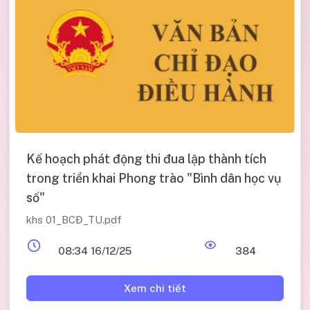
Kế hoạch phát động thi đua lập thành tích
trong triển khai Phong trào "Bình dân học vụ
số"
khs 01_BCĐ_TU.pdf
08:34 16/12/25
384
Xem chi tiết