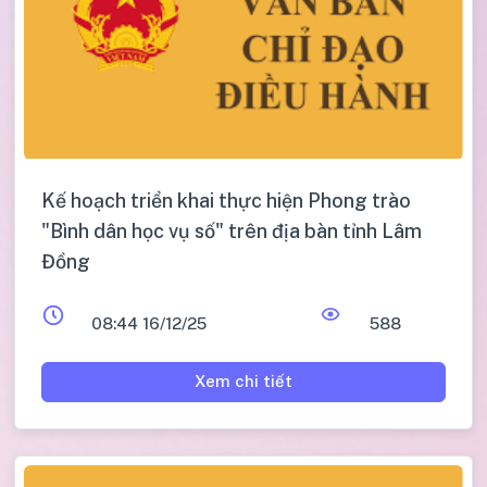
Kế hoạch triển khai thực hiện Phong trào
"Bình dân học vụ số" trên địa bàn tỉnh Lâm
Đồng
08:44 16/12/25
588
Xem chi tiết