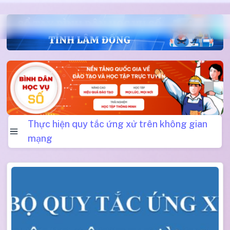
Thực hiện quy tắc ứng xử trên không gian
mạng