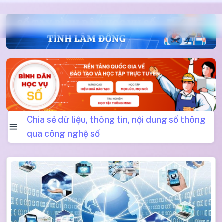
Chia sẻ dữ liệu, thông tin, nội dung số thông
qua công nghệ số