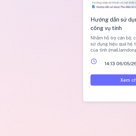
Hướng dẫn sử dụ
công vụ tỉnh
Nhằm hỗ trợ cán bộ, 
sử dụng hiệu quả hệ 
của tỉnh (mail.lamdong
14:13 06/05/2
Xem ch