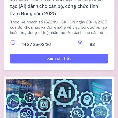
tạo (AI) dành cho cán bộ, công chức tỉnh
Lâm Đồng năm 2025
Theo Kế hoạch số 1822/KH-SKHCN ngày 29/10/2025
của Sở Khoa học và Công nghệ về việc bồi dưỡng, tập
huấn ứng dụng trí tuệ nhân tạo (AI) dành cho cán bộ,
công chức tỉnh Lâm Đồng năm 2025.
14:27 25/03/26
88
Xem chi tiết