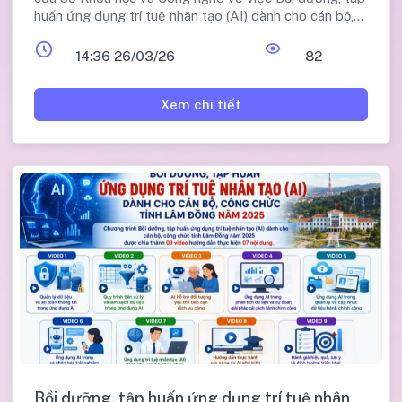
huấn ứng dụng trí tuệ nhân tạo (AI) dành cho cán bộ,
công chức tỉnh Lâm Đồng năm 2025.
14:36 26/03/26
82
Xem chi tiết
Bồi dưỡng, tập huấn ứng dụng trí tuệ nhân