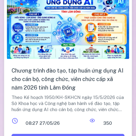
Chương trình đào tạo, tập huấn ứng dụng AI
cho cán bộ, công chức, viên chức cấp xã
năm 2026 tỉnh Lâm Đồng
Theo Kế hoạch 1950/KH-SKHCN ngày 15/5/2026 của
Sở Khoa học và Công nghệ ban hành về đào tạo, tập
huấn ứng dụng AI cho cán bộ, công chức, viên chức
cấp xã trên địa bàn tỉnh Lâm Đồng năm 2026.
08:27 27/05/26
350