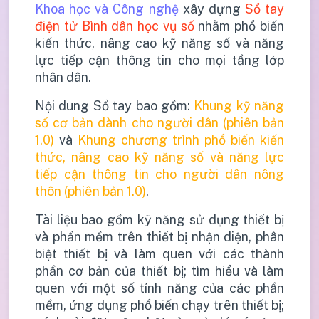
Khoa học và Công nghệ
xây dựng
Sổ tay
điện tử Bình dân học vụ số
nhằm phổ biến
kiến thức, nâng cao kỹ năng số và năng
lực tiếp cận thông tin cho mọi tầng lớp
nhân dân.
Nội dung Sổ tay bao gồm:
Khung kỹ năng
số cơ bản dành cho người dân (phiên bản
1.0)
và
Khung chương trình phổ biến kiến
thức, nâng cao kỹ năng số và năng lực
tiếp cận thông tin cho người dân nông
thôn (phiên bản 1.0)
.
Tài liệu bao gồm kỹ năng sử dụng thiết bị
và phần mềm trên thiết bị nhận diện, phân
biệt thiết bị và làm quen với các thành
phần cơ bản của thiết bị; tìm hiểu và làm
quen với một số tính năng của các phần
mềm, ứng dụng phổ biến chạy trên thiết bị;