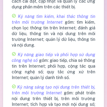
cách cài đặt, cập nhật và quản lý các ứng
dụng phần mềm trên các thiết bị.
Kỹ năng tìm kiếm, khai thác thông tin
trên môi trường Internet
gồm: tìm kiếm,
chọn lọc thông tin trên Internet; đánh giá
dữ liệu, thông tin và nội dung trên môi
trường Internet; quản lý dữ liệu, thông tin
và nội dung.
Kỹ năng giao tiếp và phối hợp sử dụng
công nghệ số
gồm: giao tiếp, chia sẻ thông
tin trên Internet; phối hợp, cộng tác qua
công nghệ số; quy tắc ứng xử trên
Internet; quản lý danh tính số.
Kỹ năng sáng tạo nội dung trên thiết bị,
trên môi trường Internet
gồm: phát triển
nội dung trên thiết bị, trên môi trường
Internet; tích hợp và tạo mới nội dung số;