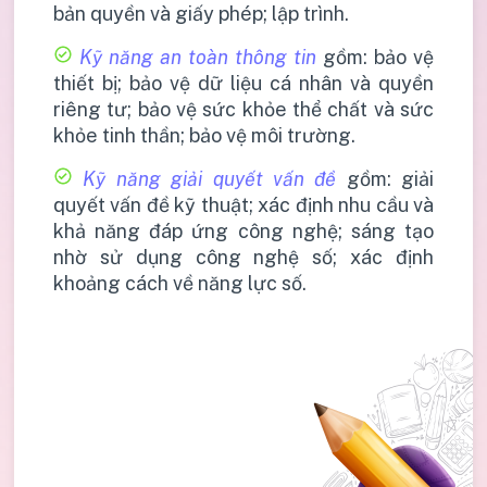
bản quyền và giấy phép; lập trình.
Kỹ năng an toàn thông tin
gồm: bảo vệ
thiết bị; bảo vệ dữ liệu cá nhân và quyền
riêng tư; bảo vệ sức khỏe thể chất và sức
khỏe tinh thần; bảo vệ môi trường.
Kỹ năng giải quyết vấn đề
gồm: giải
quyết vấn đề kỹ thuật; xác định nhu cầu và
khả năng đáp ứng công nghệ; sáng tạo
nhờ sử dụng công nghệ số; xác định
khoảng cách về năng lực số.