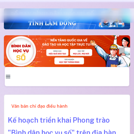
Văn bản chỉ đạo điều hành
Kế hoạch triển khai Phong trào
"Bình dân học vụ số" trên địa bàn