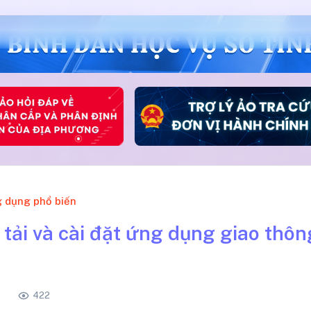
 dụng phổ biến
tải và cài đặt ứng dụng giao thô
422