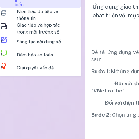
biến
Ứng dụng giao thô
Khai thác dữ liệu và
phát triển với mục
thông tin
Giao tiếp và hợp tác
trong môi trường số
Sáng tạo nội dung số
Để tải ứng dụng về
Đảm bảo an toàn
sau:
Giải quyết vấn đề
Bước 1:
Mở ứng dụng
Đối với điện th
“
VNeTraffic
”
Đối với điện thoạ
Bước 2:
Chọn ứng 