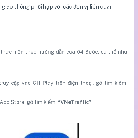
iao thông phối hợp với các đơn vị liên quan
n thực hiện theo hướng dẫn của 04 Bước, cụ thể như
uy cập vào CH Play trên điện thoại, gõ tìm kiếm:
App Store, gõ tìm kiếm:
“VNeTraffic”