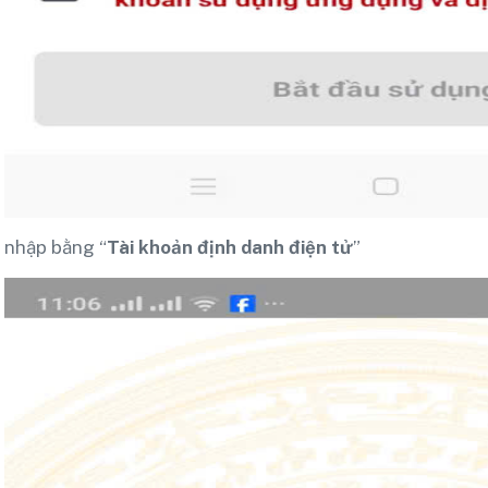
nhập bằng “
Tài khoản định danh điện tử
”