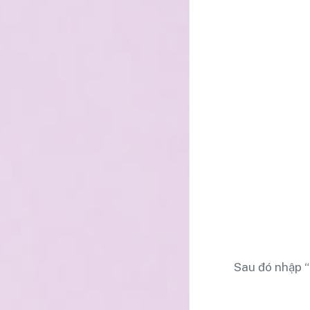
Sau đó nhập “