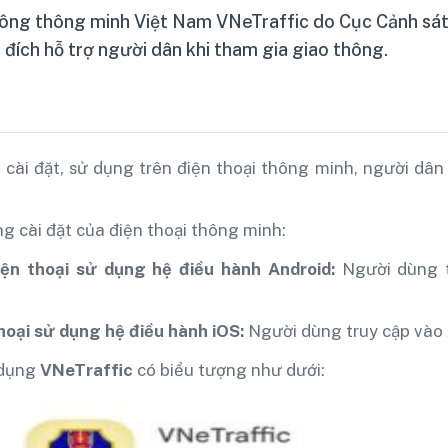
ng thông minh Việt Nam VNeTraffic do Cục Cảnh sát g
 đích hỗ trợ người dân khi tham gia giao thông.
 cài đặt, sử dụng trên điện thoại thông minh, người dâ
 cài đặt của điện thoại thông minh:
oại sử dụng hệ điều hành Android:
Người dùng tr
i sử dụng hệ điều hành iOS:
Người dùng truy cập vào 
dụng
VNeTraffic
có biểu tượng như dưới: