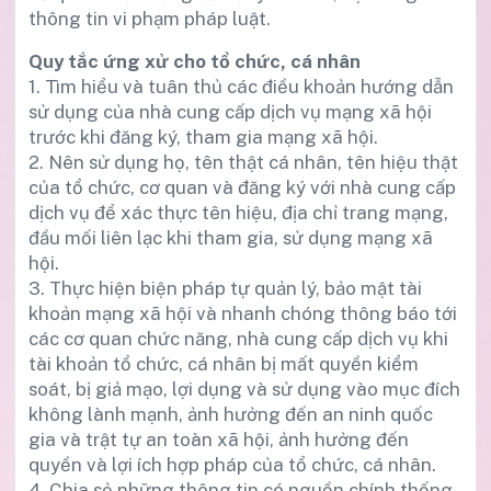
thông tin vi phạm pháp luật.
Quy tắc ứng xử cho tổ chức, cá nhân
1. Tìm hiểu và tuân thủ các điều khoản hướng dẫn
sử dụng của nhà cung cấp dịch vụ mạng xã hội
trước khi đăng ký, tham gia mạng xã hội.
2. Nên sử dụng họ, tên thật cá nhân, tên hiệu thật
của tổ chức, cơ quan và đăng ký với nhà cung cấp
dịch vụ để xác thực tên hiệu, địa chỉ trang mạng,
đầu mối liên lạc khi tham gia, sử dụng mạng xã
hội.
3. Thực hiện biện pháp tự quản lý, bảo mật tài
khoản mạng xã hội và nhanh chóng thông báo tới
các cơ quan chức năng, nhà cung cấp dịch vụ khi
tài khoản tổ chức, cá nhân bị mất quyền kiểm
soát, bị giả mạo, lợi dụng và sử dụng vào mục đích
không lành mạnh, ảnh hưởng đến an ninh quốc
gia và trật tự an toàn xã hội, ảnh hưởng đến
quyền và lợi ích hợp pháp của tổ chức, cá nhân.
4. Chia sẻ những thông tin có nguồn chính thống,