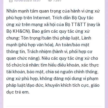
10/06/2025 15:07
7397
Nhấn mạnh tầm quan trọng của hành vi ứng xử
phù hợp trên Internet. Trích dẫn Bộ Quy tắc
ứng xử trên mạng xã hội của Bộ TT&TT (nay là
Bộ KH&CN). Bao gồm các quy tắc ứng xử
chung: Tôn trọng/tuân thủ pháp luật, Lành
mạnh (phù hợp văn hóa), An toàn/bảo mật
thông tin, Trách nhiệm (hành vi, phối hợp cơ
quan chức năng). Nêu các quy tắc ứng xử cho
tổ chức/cá nhân: tìm hiểu điều khoản, xác thực
tài khoản, bảo mật, chia sẻ nguồn chính thống,
ứng xử phù hợp, không đăng nội dung vi phạm
pháp luật/đạo đức, khuyến khích tích cực, giáo
dục trẻ em.