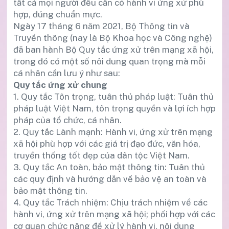
tất cả mọi người đều cần có hành vi ứng xử phù
hợp, đúng chuẩn mực.
Ngày 17 tháng 6 năm 2021, Bộ Thông tin và
Truyền thông (nay là Bộ Khoa học và Công nghệ)
đã ban hành Bộ Quy tắc ứng xử trên mạng xã hội,
trong đó có một số nôi dung quan trọng mà mỗi
cá nhân cần lưu ý như sau:
Quy tắc ứng xử chung
1. Quy tắc Tôn trọng, tuân thủ pháp luật: Tuân thủ
pháp luật Việt Nam, tôn trọng quyền và lợi ích hợp
pháp của tổ chức, cá nhân.
2. Quy tắc Lành mạnh: Hành vi, ứng xử trên mạng
xã hội phù hợp với các giá trị đạo đức, văn hóa,
truyền thống tốt đẹp của dân tộc Việt Nam.
3. Quy tắc An toàn, bảo mật thông tin: Tuân thủ
các quy định và hướng dẫn về bảo vệ an toàn và
bảo mật thông tin.
4. Quy tắc Trách nhiệm: Chịu trách nhiệm về các
hành vi, ứng xử trên mạng xã hội; phối hợp với các
cơ quan chức năng để xử lý hành vi, nội dung