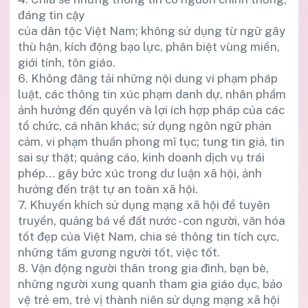
đáng tin cậy
của dân tộc Việt Nam; không sử dụng từ ngữ gây
thù hận, kích động bạo lực, phân biệt vùng miền,
giới tính, tôn giáo.
6. Không đăng tải những nội dung vi phạm pháp
luật, các thông tin xúc phạm danh dự, nhân phẩm
ảnh hưởng đến quyền và lợi ích hợp pháp của các
tổ chức, cá nhân khác; sử dụng ngôn ngữ phản
cảm, vi phạm thuần phong mĩ tục; tung tin giả, tin
sai sự thật; quảng cáo, kinh doanh dịch vụ trái
phép... gây bức xúc trong dư luận xã hội, ảnh
hưởng đến trật tự an toàn xã hội.
7. Khuyến khích sử dụng mạng xã hội để tuyên
truyền, quảng bá về đất nước - con người, văn hóa
tốt đẹp của Việt Nam, chia sẻ thông tin tích cực,
những tấm gương người tốt, việc tốt.
8. Vận động người thân trong gia đình, bạn bè,
những người xung quanh tham gia giáo dục, bảo
vệ trẻ em, trẻ vị thành niên sử dụng mạng xã hội