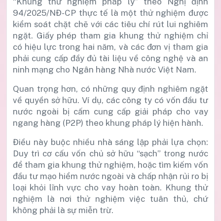
“Khung thử nghiệm pháp lý” theo Nghị định
94/2025/NĐ-CP thực tế là một thử nghiệm được
kiểm soát chặt chẽ với các tiêu chí rút lui nghiêm
ngặt. Giấy phép tham gia khung thử nghiệm chỉ
có hiệu lực trong hai năm, và các đơn vị tham gia
phải cung cấp đầy đủ tài liệu về công nghệ và an
ninh mạng cho Ngân hàng Nhà nước Việt Nam.
Quan trọng hơn, có những quy định nghiêm ngặt
về quyền sở hữu. Ví dụ, các công ty có vốn đầu tư
nước ngoài bị cấm cung cấp giải pháp cho vay
ngang hàng (P2P) theo khung pháp lý hiện hành.
Điều này buộc nhiều nhà sáng lập phải lựa chọn:
Duy trì cơ cấu vốn chủ sở hữu “sạch” trong nước
để tham gia khung thử nghiệm, hoặc tìm kiếm vốn
đầu tư mạo hiểm nước ngoài và chấp nhận rủi ro bị
loại khỏi lĩnh vực cho vay hoàn toàn. Khung thử
nghiệm là nơi thử nghiệm việc tuân thủ, chứ
không phải là sự miễn trừ.