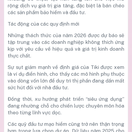
rộng dịch vụ giá trị gia tăng, đặc biệt là bán chéo
các sản phẩm bảo hiểm và đầu tư.
Tác động của các quy định mới
Những thách thức của năm 2026 được dự báo sẽ
tập trung vào các doanh nghiệp không thích ứng
kịp với yêu cầu về hiệu quả và giá trị kinh doanh
thực chất.
Sự sụt giảm mạnh về định giá của Tiki được xem
là ví dụ điển hình, cho thấy các mô hình phụ thuộc
vào dòng vốn lớn để duy trì thị phần đang dần mất
sức hút đối với nhà đầu tư.
Đồng thời, xu hướng phát triển “siêu ứng dụng”
đang nhường chỗ cho chiến lược chuyên môn hóa
theo từng lĩnh vực dọc.
Các quỹ đầu tư mạo hiểm cũng trở nên thận trọng
hơn trong lựa chọn dự án. Dữ liệu năm 2025 cho