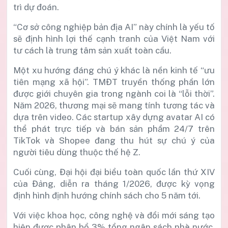
trì dự đoán.
“Cơ sở công nghiệp bản địa AI” này chính là yếu tố
sẽ định hình lợi thế cạnh tranh của Việt Nam với
tư cách là trung tâm sản xuất toàn cầu.
Một xu hướng đáng chú ý khác là nền kinh tế “ưu
tiên mạng xã hội”. TMĐT truyền thống phần lớn
được giới chuyên gia trong ngành coi là “lỗi thời”.
Năm 2026, thương mại sẽ mang tính tương tác và
dựa trên video. Các startup xây dựng avatar AI có
thể phát trực tiếp và bán sản phẩm 24/7 trên
TikTok và Shopee đang thu hút sự chú ý của
người tiêu dùng thuộc thế hệ Z.
Cuối cùng, Đại hội đại biểu toàn quốc lần thứ XIV
của Đảng, diễn ra tháng 1/2026, được kỳ vọng
định hình định hướng chính sách cho 5 năm tới.
Với việc khoa học, công nghệ và đổi mới sáng tạo
hiện được phân bổ 3% tổng ngân sách nhà nước,