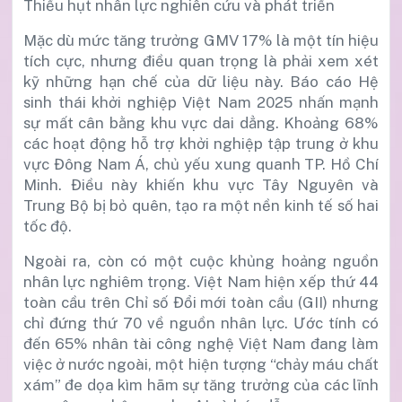
Thiếu hụt nhân lực nghiên cứu và phát triển
Mặc dù mức tăng trưởng GMV 17% là một tín hiệu
tích cực, nhưng điều quan trọng là phải xem xét
kỹ những hạn chế của dữ liệu này. Báo cáo Hệ
sinh thái khởi nghiệp Việt Nam 2025 nhấn mạnh
sự mất cân bằng khu vực dai dẳng. Khoảng 68%
các hoạt động hỗ trợ khởi nghiệp tập trung ở khu
vực Đông Nam Á, chủ yếu xung quanh TP. Hồ Chí
Minh. Điều này khiến khu vực Tây Nguyên và
Trung Bộ bị bỏ quên, tạo ra một nền kinh tế số hai
tốc độ.
Ngoài ra, còn có một cuộc khủng hoảng nguồn
nhân lực nghiêm trọng. Việt Nam hiện xếp thứ 44
toàn cầu trên Chỉ số Đổi mới toàn cầu (GII) nhưng
chỉ đứng thứ 70 về nguồn nhân lực. Ước tính có
đến 65% nhân tài công nghệ Việt Nam đang làm
việc ở nước ngoài, một hiện tượng “chảy máu chất
xám” đe dọa kìm hãm sự tăng trưởng của các lĩnh