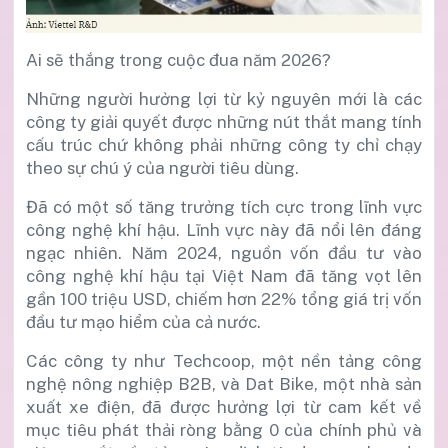
Ai sẽ thắng trong
cuộc đua
năm 2026?
Những người hưởng lợi từ kỷ nguyên mới là các
công ty giải quyết được những nút thắt mang tính
cấu trúc chứ không phải những công ty chỉ chạy
theo sự chú ý của người tiêu dùng.
Đã có một số tăng trưởng tích cực trong lĩnh vực
công nghệ khí hậu. Lĩnh vực này đã nổi lên đáng
ngạc nhiên. Năm 2024, nguồn vốn đầu tư vào
công nghệ khí hậu tại Việt Nam đã tăng vọt lên
gần 100 triệu USD, chiếm hơn 22% tổng giá trị vốn
đầu tư mạo hiểm của cả nước.
Các công ty như Techcoop, một nền tảng công
nghệ nông nghiệp B2B, và Dat Bike, một nhà sản
xuất xe điện, đã được hưởng lợi từ cam kết về
mục tiêu phát thải ròng bằng 0 của chính phủ và