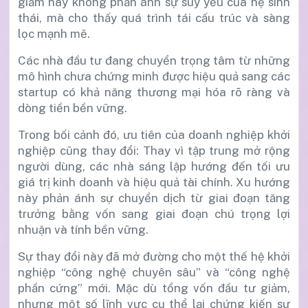
giảm này không phản ánh sự suy yếu của hệ sinh
thái, mà cho thấy quá trình tái cấu trúc và sàng
lọc mạnh mẽ.
Các nhà đầu tư đang chuyển trọng tâm từ những
mô hình chưa chứng minh được hiệu quả sang các
startup có khả năng thương mại hóa rõ ràng và
dòng tiền bền vững.
Trong bối cảnh đó, ưu tiên của doanh nghiệp khởi
nghiệp cũng thay đổi: Thay vì tập trung mở rộng
người dùng, các nhà sáng lập hướng đến tối ưu
giá trị kinh doanh và hiệu quả tài chính. Xu hướng
này phản ánh sự chuyển dịch từ giai đoạn tăng
trưởng bằng vốn sang giai đoạn chú trọng lợi
nhuận và tính bền vững.
Sự thay đổi này đã mở đường cho một thế hệ khởi
nghiệp “công nghệ chuyên sâu” và “công nghệ
phần cứng” mới. Mặc dù tổng vốn đầu tư giảm,
nhưng một số lĩnh vực cụ thể lại chứng kiến sự