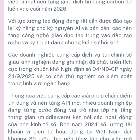
việc ra mắt nền tảng giao dịch tín dụng carbon dự
kiến vào cuối năm 2026.
Với lực lượng lao động đang rất cần được đào tạo
lại kỹ năng cho kỷ nguyên AI và bán dẫn, các nền
tảng công nghệ giáo dục tập trung vào đào tạo
nghề và kỹ thuật đang chứng kiến sự hồi sinh.
Các doanh nghiệp cung cấp dịch vụ tài chính số
giàu kinh nghiệm đang ghi nhận đà phát triển tích
cực trong khuôn khổ Nghị định số 94/NĐ-CP ngày
24/9/2025 về cơ chế thử nghiệm có kiểm soát
trong lĩnh vực ngân hàng.
Thông qua việc cung cấp các giải pháp chấm điểm
tín dụng và nền tảng API mở, nhiều doanh nghiệp
đang từng bước đóng vai trò như lớp hạ tầng
trung gian (middleware) kết nối các hoạt động
của nền kinh tế số. Đến năm 2024, số lượng tài
khoản ví điện tử hoạt động tại Việt Nam đạt
khoảng 30 triệu, tạo nền tảng lớn cho việc mở