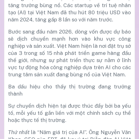
tăng trưởng bùng nổ. Các startup về trí tuệ nhân
tạo (AI) tại Việt Nam đã thu hút 80 triệu USD vào
năm 2024, tăng gấp 8 lần so với năm trước.
Bước sang đầu năm 2026, dòng vốn được dự báo
sẽ dịch chuyển mạnh hơn vào khu vực công
nghiệp và sản xuất. Việt Nam hiện là nơi đặt trụ sở
của 3 trong số 15 nhà phát triển game hàng đầu
thế giới, nhưng sự phát triển thực sự nằm ở lĩnh
vực tự động hóa công nghiệp dựa trên AI cho các
trung tâm sản xuất đang bùng nổ của Việt Nam.
Ba dấu hiệu cho thấy thị trường đang trưởng
thành
Sự chuyển dịch hiện tại được thúc đẩy bởi ba yếu
tố, mỗi yếu tố gắn liền với một chính sách cụ thể
hoặc thực tế thị trường.
Thứ nhất
là “Năm giá trị của AI”. Ông Nguyễn Văn