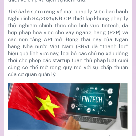
Thứ ba
là sự rõ ràng về mặt pháp lý. Việc ban hành
Nghị định 94/2025/NĐ-CP, thiết lập khung pháp lý
thử nghiệm chính thức cho lĩnh vực fintech, đã
hợp pháp hóa việc cho vay ngang hàng (P2P) và
các nền tảng API mở. Động thái này của Ngân
hàng Nhà nước Việt Nam (SBV) đã “thanh lọc”
hiệu quả lĩnh vực này, loại bỏ các chủ nợ xấu đồng
thời cho phép các startup tuân thủ pháp luật cuối
cùng có thể mở rộng quy mô với sự chấp thuận
của cơ quan quản lý.