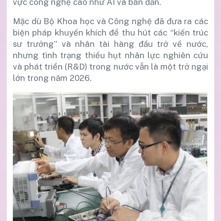
vực công nghệ cao như AI và bán dẫn.
Mặc dù Bộ Khoa học và Công nghệ đã đưa ra các
biện pháp khuyến khích để thu hút các “kiến trúc
sư trưởng” và nhân tài hàng đầu trở về nước,
nhưng tình trạng thiếu hụt nhân lực nghiên cứu
và phát triển (R&D) trong nước vẫn là một trở ngại
lớn trong năm 2026.