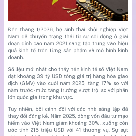
Đến tháng 1/2026, hệ sinh thái khởi nghiệp Việt
Nam đã chuyển trạng thái từ sự sôi động ở giai
đoạn đỉnh cao năm 2021 sang tập trung vào hiệu
quả kinh tế trên từng sản phẩm và mô hình kinh
doanh.
Số liệu mới nhất cho thấy nền kinh tế số Việt Nam
đạt khoảng 39 tỷ USD tổng giá trị hàng hóa giao
dịch (GMV) vào cuối năm 2025, tăng 17% so với
năm trước - mức tăng trưởng vượt trội so với phần
lớn quốc gia trong khu vực.
Tuy nhiên, bối cảnh đối với các nhà sáng lập đã
thay đổi đáng kể. Năm 2025, dòng vốn đầu tư mạo
hiểm vào Việt Nam giảm khoảng 30%, xuống còn
ước tính 215 triệu USD với 41 thương vụ. Sự sụt