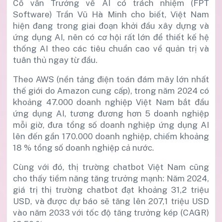
Cố vấn Trưởng về AI có trách nhiệm (FPT
Software) Trần Vũ Hà Minh cho biết, Việt Nam
hiện đang trong giai đoạn khởi đầu xây dựng và
ứng dụng AI, nên có cơ hội rất lớn để thiết kế hệ
thống AI theo các tiêu chuẩn cao về quản trị và
tuân thủ ngay từ đầu.
Theo AWS (nền tảng điện toán đám mây lớn nhất
thế giới do Amazon cung cấp), trong năm 2024 có
khoảng 47.000 doanh nghiệp Việt Nam bắt đầu
ứng dụng AI, tương đương hơn 5 doanh nghiệp
mỗi giờ, đưa tổng số doanh nghiệp ứng dụng AI
lên đến gần 170.000 doanh nghiệp, chiếm khoảng
18 % tổng số doanh nghiệp cả nước.
Cùng với đó, thị trường chatbot Việt Nam cũng
cho thấy tiềm năng tăng trưởng mạnh: Năm 2024,
giá trị thị trường chatbot đạt khoảng 31,2 triệu
USD, và được dự báo sẽ tăng lên 207,1 triệu USD
vào năm 2033 với tốc độ tăng trưởng kép (CAGR)