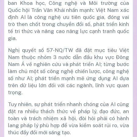
ban Khoa học, Công nghệ và Môi trường của
Quốc hội Trần Văn Khải nhấn mạnh: Việt Nam xác
định AI là công nghệ ưu tiên quốc gia, đóng vai
trò then chốt trong chuyển đổi số, phát triển kinh
tế tri thức và nâng cao năng lực cạnh tranh quốc
gia.
Nghị quyết số 57-NQ/TW đã đặt mục tiêu Việt
Nam thuộc nhóm 3 nước dẫn đầu khu vực Đông
Nam Á về nghiên cứu và phát triển AI; từng bước
làm chủ một số công nghệ chiến lược, công nghệ
số như AI; phát triển mạnh mẽ ứng dụng AI dựa
trên dữ liệu lớn đối với các ngành, lĩnh vực quan
trọng.
Tuy nhiên, sự phát triển nhanh chóng của AI cũng
đặt ra nhiều thách thức về pháp lý, đạo đức, an
toàn và trách nhiệm xã hội, đòi hỏi phải có hành
lang pháp lý phù hợp để vừa kiểm soát rủi ro, vừa
thúc đẩy đổi mới sáng tạo.