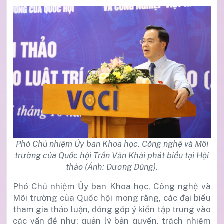
Phó Chủ nhiệm Ủy ban Khoa học, Công nghệ và Môi
trường của Quốc hội Trần Văn Khải phát biểu tại Hội
thảo (Ảnh: Dương Dũng).
Phó Chủ nhiệm Ủy ban Khoa học, Công nghệ và
Môi trường của Quốc hội mong rằng, các đại biểu
tham gia thảo luận, đóng góp ý kiến tập trung vào
các vấn đề như: quản lý bản quyền, trách nhiệm