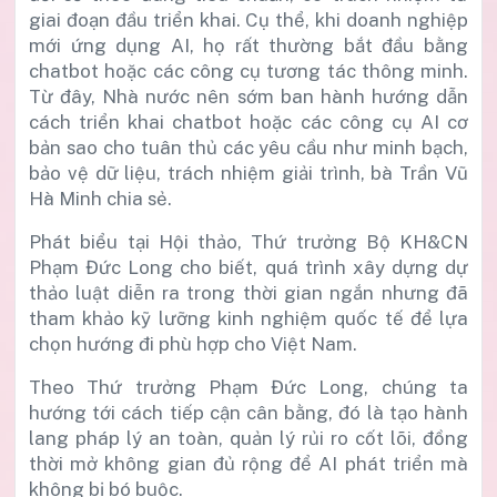
giai đoạn đầu triển khai. Cụ thể, khi doanh nghiệp
mới ứng dụng AI, họ rất thường bắt đầu bằng
chatbot hoặc các công cụ tương tác thông minh.
Từ đây, Nhà nước nên sớm ban hành hướng dẫn
cách triển khai chatbot hoặc các công cụ AI cơ
bản sao cho tuân thủ các yêu cầu như minh bạch,
bảo vệ dữ liệu, trách nhiệm giải trình, bà Trần Vũ
Hà Minh chia sẻ.
Phát biểu tại Hội thảo, Thứ trưởng Bộ KH&CN
Phạm Đức Long cho biết, quá trình xây dựng dự
thảo luật diễn ra trong thời gian ngắn nhưng đã
tham khảo kỹ lưỡng kinh nghiệm quốc tế để lựa
chọn hướng đi phù hợp cho Việt Nam.
Theo Thứ trưởng Phạm Đức Long, chúng ta
hướng tới cách tiếp cận cân bằng, đó là tạo hành
lang pháp lý an toàn, quản lý rủi ro cốt lõi, đồng
thời mở không gian đủ rộng để AI phát triển mà
không bị bó buộc.