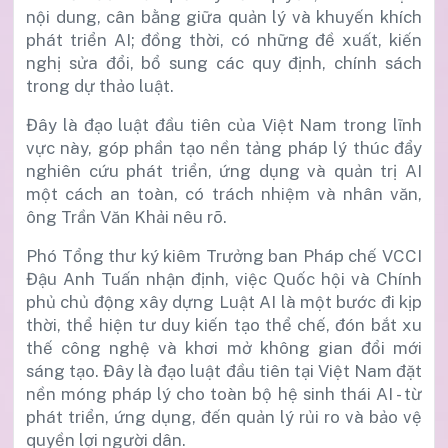
nội dung, cân bằng giữa quản lý và khuyến khích
phát triển AI; đồng thời, có những đề xuất, kiến
nghị sửa đổi, bổ sung các quy định, chính sách
trong dự thảo luật.
Đây là đạo luật đầu tiên của Việt Nam trong lĩnh
vực này, góp phần tạo nền tảng pháp lý thúc đẩy
nghiên cứu phát triển, ứng dụng và quản trị AI
một cách an toàn, có trách nhiệm và nhân văn,
ông Trần Văn Khải nêu rõ.
Phó Tổng thư ký kiêm Trưởng ban Pháp chế VCCI
Đậu Anh Tuấn nhận định, việc Quốc hội và Chính
phủ chủ động xây dựng Luật AI là một bước đi kịp
thời, thể hiện tư duy kiến tạo thể chế, đón bắt xu
thế công nghệ và khơi mở không gian đổi mới
sáng tạo. Đây là đạo luật đầu tiên tại Việt Nam đặt
nền móng pháp lý cho toàn bộ hệ sinh thái AI - từ
phát triển, ứng dụng, đến quản lý rủi ro và bảo vệ
quyền lợi người dân.