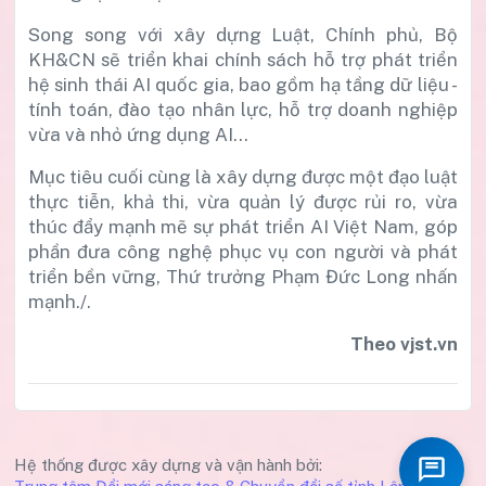
Song song với xây dựng Luật, Chính phủ, Bộ
KH&CN sẽ triển khai chính sách hỗ trợ phát triển
hệ sinh thái AI quốc gia, bao gồm hạ tầng dữ liệu -
tính toán, đào tạo nhân lực, hỗ trợ doanh nghiệp
vừa và nhỏ ứng dụng AI...
Mục tiêu cuối cùng là xây dựng được một đạo luật
thực tiễn, khả thi, vừa quản lý được rủi ro, vừa
thúc đẩy mạnh mẽ sự phát triển AI Việt Nam, góp
phần đưa công nghệ phục vụ con người và phát
triển bền vững, Thứ trưởng Phạm Đức Long nhấn
mạnh./.
Theo vjst.vn
Hệ thống được xây dựng và vận hành bởi: