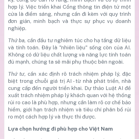
hợp lý. Việc triển khai Cổng thông tin điện tử một
cửa là điểm sáng, nhưng cần đi kèm với quy trình
đơn giản, minh bạch và thực sự phục vụ doanh
nghiệp.
Thứ ba,
cần đầu tư nghiêm túc cho hạ tầng dữ liệu
và tính toán. Đây là "nhiên liệu" sống còn của AI.
Không có dữ liệu chất lượng và năng lực tính toán
đủ mạnh, chúng ta sẽ mãi phụ thuộc bên ngoài.
Thứ tư,
cần xác định rõ trách nhiệm pháp lý, đặc
biệt trong chuỗi giá trị AI - từ nhà phát triển, nhà
cung cấp đến người triển khai. Dự thảo Luật AI đề
xuất trách nhiệm pháp lý khách quan với hệ thống
rủi ro cao là phù hợp, nhưng cần làm rõ cơ chế bảo
hiểm, giới hạn trách nhiệm và tiêu chí phân bổ rủi
ro một cách hợp lý và thực thi được.
Lựa chọn hướng đi phù hợp cho Việt Nam