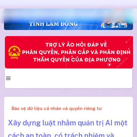
Bảo vệ dữ liệu cá nhân và quyền riêng tư
Xây dựng luật nhằm quản trị AI một
cách an toàn, có trách nhiệm và