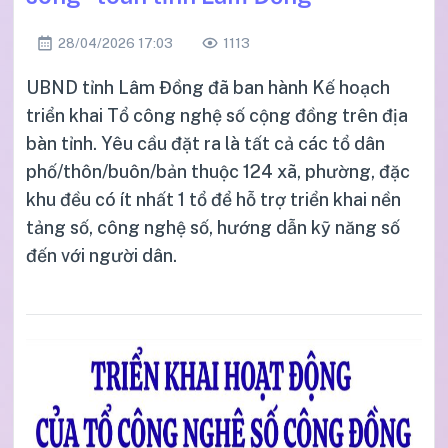
28/04/2026 17:03
1113
UBND tỉnh Lâm Đồng đã ban hành Kế hoạch
triển khai Tổ công nghệ số cộng đồng trên địa
bàn tỉnh. Yêu cầu đặt ra là tất cả các tổ dân
phố/thôn/buôn/bản thuộc 124 xã, phường, đặc
khu đều có ít nhất 1 tổ để hỗ trợ triển khai nền
tảng số, công nghệ số, hướng dẫn kỹ năng số
đến với người dân.