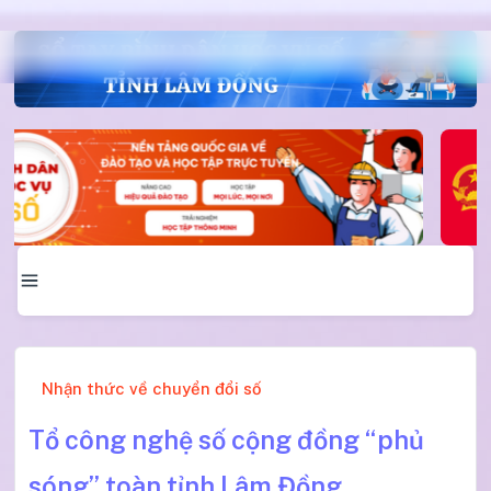
Nhận thức về chuyển đổi số
Tổ công nghệ số cộng đồng “phủ
sóng” toàn tỉnh Lâm Đồng