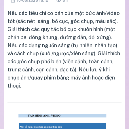
10/06/2025 15:12
811
Nêu các tiêu chí cơ bản của một bức ảnh/video
tốt (sắc nét, sáng, bố cục, góc chụp, màu sắc).
Giải thích các quy tắc bố cục khuôn hình (một
phần ba, đóng khung, đường dẫn, đối xứng).
Nêu các dạng nguồn sáng (tự nhiên, nhân tạo)
và cách chụp (xuôi/ngược/xiên sáng). Giải thích
các góc chụp phổ biến (viễn cảnh, toàn cảnh,
trung cảnh, cận cảnh, đặc tả). Nêu lưu ý khi
chụp ảnh/quay phim bằng máy ảnh hoặc điện
thoại.