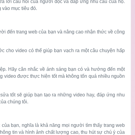
rả lời câu hỏi của người đọc và đáp ứng nhu cầu của họ.
g vào mục tiêu đó.
gười đến trang web của bạn và nâng cao nhận thức về công
rước cho video có thể giúp bạn vạch ra một câu chuyện hấp
iệp. Hãy cân nhắc về ánh sáng bạn có và hướng đến một
ng video được thực hiện tốt mà không tốn quá nhiều nguồn
sửa tốt sẽ giúp bạn tạo ra những video hay, đáp ứng nhu
ủa chúng tôi.
c của bạn, nghĩa là khả năng mọi người tìm thấy trang web
hông tin và hình ảnh chất lượng cao, thu hút sự chú ý của