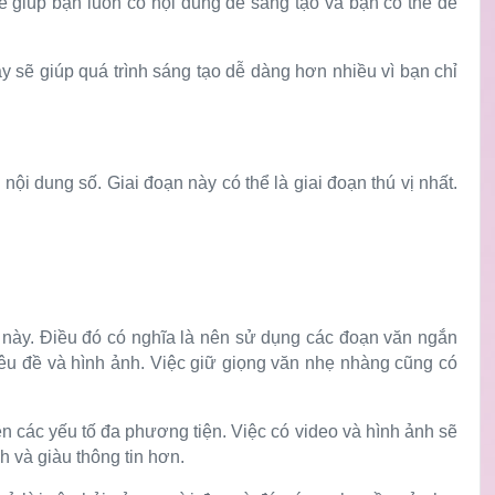
ẽ giúp bạn luôn có nội dung để sáng tạo và bạn có thể dễ
ày sẽ giúp quá trình sáng tạo dễ dàng hơn nhiều vì bạn chỉ
ội dung số. Giai đoạn này có thể là giai đoạn thú vị nhất.
 này. Điều đó có nghĩa là nên sử dụng các đoạn văn ngắn
tiêu đề và hình ảnh. Việc giữ giọng văn nhẹ nhàng cũng có
n các yếu tố đa phương tiện. Việc có video và hình ảnh sẽ
 và giàu thông tin hơn.