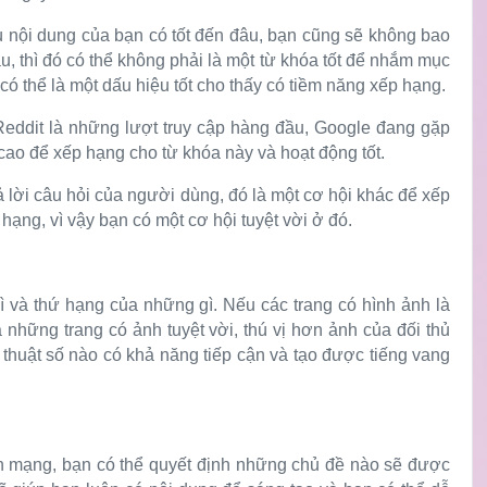
dù nội dung của bạn có tốt đến đâu, bạn cũng sẽ không bao
u, thì đó có thể không phải là một từ khóa tốt để nhắm mục
ó thể là một dấu hiệu tốt cho thấy có tiềm năng xếp hạng.
Reddit là những lượt truy cập hàng đầu, Google đang gặp
 cao để xếp hạng cho từ khóa này và hoạt động tốt.
ả lời câu hỏi của người dùng, đó là một cơ hội khác để xếp
ạng, vì vậy bạn có một cơ hội tuyệt vời ở đó.
ì và thứ hạng của những gì. Nếu các trang có hình ảnh là
những trang có ảnh tuyệt vời, thú vị hơn ảnh của đối thủ
 thuật số nào có khả năng tiếp cận và tạo được tiếng vang
ên mạng, bạn có thể quyết định những chủ đề nào sẽ được