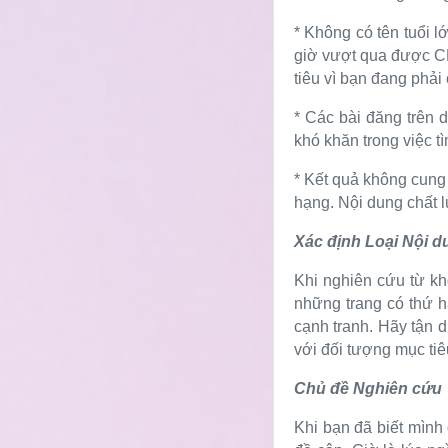
* Không có tên tuổi l
giờ vượt qua được CDC
tiêu vì bạn đang phải
* Các bài đăng trên 
khó khăn trong việc t
* Kết quả không cung 
hạng. Nội dung chất l
Xác định Loại Nội 
Khi nghiên cứu từ kh
những trang có thứ h
cạnh tranh. Hãy tận d
với đối tượng mục ti
Chủ đề Nghiên cứu
Khi bạn đã biết mình