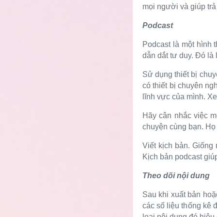
mọi người và giúp trả
Podcast
Podcast là một hình 
dẫn dắt tư duy. Đó là
Sử dụng thiết bị chu
có thiết bị chuyên ng
lĩnh vực của mình. Xe
Hãy cân nhắc việc m
chuyện cùng bạn. Họ c
Viết kịch bản. Giống 
Kịch bản podcast giú
Theo dõi nội dung
Sau khi xuất bản hoặ
các số liệu thống kê
loại nội dung đó hiệu