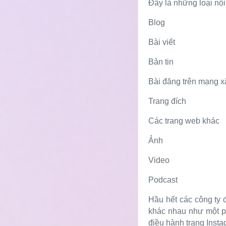
Đây là những loại nội
Blog
Bài viết
Bản tin
Bài đăng trên mạng x
Trang đích
Các trang web khác
Ảnh
Video
Podcast
Hầu hết các công ty 
khác nhau như một ph
điều hành trang Insta