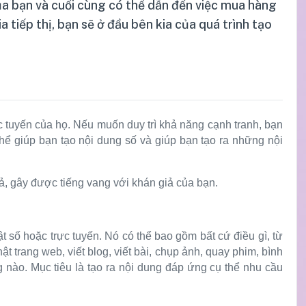
của bạn và cuối cùng có thể dẫn đến việc mua hàng
 tiếp thị, bạn sẽ ở đầu bên kia của quá trình tạo
c tuyến của họ. Nếu muốn duy trì khả năng cạnh tranh, bạn
 thể giúp bạn tạo nội dung số và giúp bạn tạo ra những nội
ả, gây được tiếng vang với khán giả của bạn.
t số hoặc trực tuyến. Nó có thể bao gồm bất cứ điều gì, từ
t trang web, viết blog, viết bài, chụp ảnh, quay phim, bình
ng nào. Mục tiêu là tạo ra nội dung đáp ứng cụ thể nhu cầu