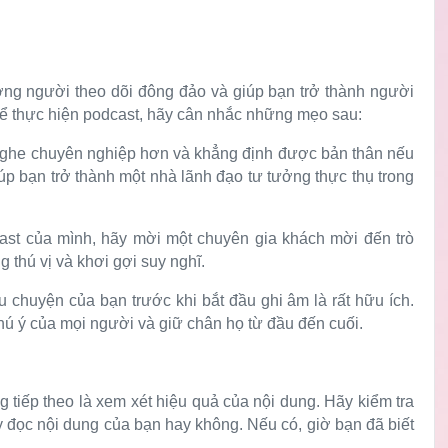
ượng người theo dõi đông đảo và giúp bạn trở thành người
 Để thực hiện podcast, hãy cân nhắc những mẹo sau:
nghe chuyên nghiệp hơn và khẳng định được bản thân nếu
giúp bạn trở thành một nhà lãnh đạo tư tưởng thực thụ trong
ast của mình, hãy mời một chuyên gia khách mời đến trò
 thú vị và khơi gợi suy nghĩ.
âu chuyện của bạn trước khi bắt đầu ghi âm là rất hữu ích.
hú ý của mọi người và giữ chân họ từ đầu đến cuối.
 tiếp theo là xem xét hiệu quả của nội dung. Hãy kiểm tra
 đọc nội dung của bạn hay không. Nếu có, giờ bạn đã biết