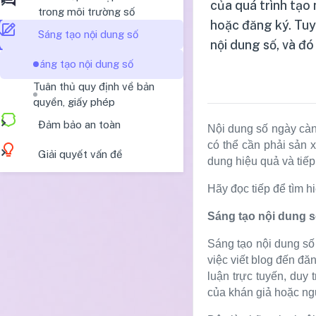
của quá trình tạo
trong môi trường số
hoặc đăng ký. Tuy 
Sáng tạo nội dung số
nội dung số, và đó
Sáng tạo nội dung số
Tuân thủ quy định về bản
quyền, giấy phép
Đảm bảo an toàn
Nội dung số ngày càng
có thể cần phải sản x
Giải quyết vấn đề
dung hiệu quả và tiế
Hãy đọc tiếp để tìm h
Sáng tạo nội dung s
Sáng tạo nội dung số 
việc viết blog đến đă
luận trực tuyến, duy 
của khán giả hoặc ng