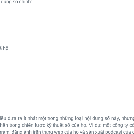
 dung số chính:
ã hội
đều đưa ra ít nhất một trong những loại nội dung số này, nhưn
ần trong chiến lược kỹ thuật số của họ. Ví dụ: một công ty có
gram, đăng ảnh trên trang web của họ và sản xuất podcast của c