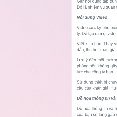
Giữ nội dung tập tru
Đó là nhiệm vụ quan t
Nội dung Video
Video cực kỳ phổ biế
ty. Để tạo ra một vid
Viết kịch bản. Thay v
dẫn, thu hút khán giả.
Lưu ý đến môi trườn
phông nền không gây 
lực cho công ty bạn.
Sử dụng thiết bị chu
cầu của khán giả. Hư
Đồ họa thông tin và
Đồ họa thông tin và 
của bạn sẽ tăng gấp đ