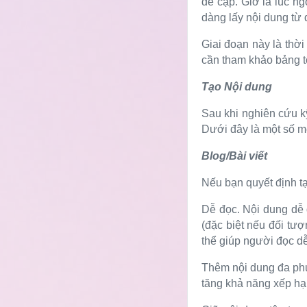
đề cập. Giờ là lúc n
dàng lấy nội dung từ 
Giai đoạn này là thời
cần tham khảo bảng t
Tạo Nội dung
Sau khi nghiên cứu kỹ
Dưới đây là một số mẹ
Blog/Bài viết
Nếu bạn quyết định tạ
Dễ đọc. Nội dung dễ 
(đặc biệt nếu đối tượ
thể giúp người đọc d
Thêm nội dung đa phư
tăng khả năng xếp hạn