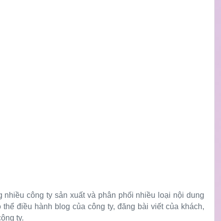
g nhiều công ty sản xuất và phân phối nhiều loại nội dung
 thể điều hành blog của công ty, đăng bài viết của khách,
ông ty.