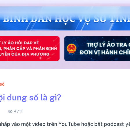
 số
i dung số là gì?
4711
hấp vào một video trên YouTube hoặc bật podcast yê