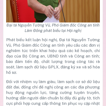
Đại tá Nguyễn Tường Vũ, Phó Giám đốc Công an tỉnh
Lâm Đồng phát biểu tại Hội nghị
Phát biểu kết luận hội nghị, Đại tá Nguyễn Tường
Vũ, Phó Giám đốc Công an tỉnh yêu cầu các đơn vị
nghiêm túc triển khai hiệu quả các kế hoạch, chỉ
đạo của Bộ Công an, UBND tỉnh và Công an tỉnh;
bảo đảm tiến độ, chất lượng trong công tác rà
soát, làm sạch dữ liệu GPLX, đăng ký xe và số hóa
hồ sơ.
Đối với nhiệm vụ làm giàu, làm sạch cơ sở dữ liệu
đất đai, đồng chí đề nghị công an các địa phương
huy động nguồn lực, tăng cường tuyên truyền,
hướng dẫn người dân chuẩn bị đầy đủ giấy tờ, tích
cực phối hợp cung cấp thông tin phục vụ cập nhật