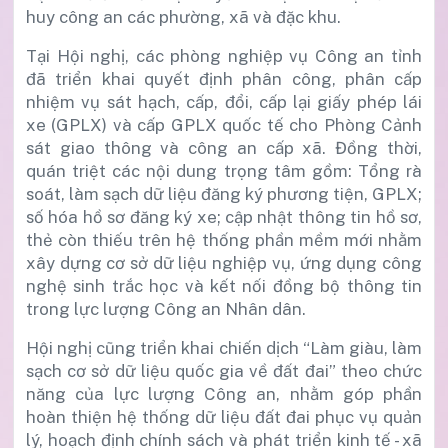
huy công an các phường, xã và đặc khu.
Tại Hội nghị, các phòng nghiệp vụ Công an tỉnh
đã triển khai quyết định phân công, phân cấp
nhiệm vụ sát hạch, cấp, đổi, cấp lại giấy phép lái
xe (GPLX) và cấp GPLX quốc tế cho Phòng Cảnh
sát giao thông và công an cấp xã. Đồng thời,
quán triệt các nội dung trọng tâm gồm: Tổng rà
soát, làm sạch dữ liệu đăng ký phương tiện, GPLX;
số hóa hồ sơ đăng ký xe; cập nhật thông tin hồ sơ,
thẻ còn thiếu trên hệ thống phần mềm mới nhằm
xây dựng cơ sở dữ liệu nghiệp vụ, ứng dụng công
nghệ sinh trắc học và kết nối đồng bộ thông tin
trong lực lượng Công an Nhân dân.
Hội nghị cũng triển khai chiến dịch “Làm giàu, làm
sạch cơ sở dữ liệu quốc gia về đất đai” theo chức
năng của lực lượng Công an, nhằm góp phần
hoàn thiện hệ thống dữ liệu đất đai phục vụ quản
lý, hoạch định chính sách và phát triển kinh tế - xã