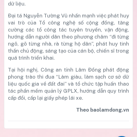
dữ liệu.
Đại tá Nguyễn Tường Vũ nhấn mạnh việc phát huy
vai trò của Tổ công nghệ số cộng đồng, tăng
cường các tổ công tác tuyên truyền, vận động,
hướng dẫn người dân theo phương châm “đi từng
ngõ, gõ từng nhà, rà từng hộ dân”, phát huy tinh
thần chủ động, sáng tạo của cán bộ, chiến sĩ trong
quá trình triển khai.
Tại hội nghị, Công an tỉnh Lâm Đồng phát động
phong trào thi đua “Làm giàu, làm sạch cơ sở dữ
liệu quốc gia về đất đai” và tổ chức tập huấn thao
tác phần mềm quản lý GPLX, hướng dẫn quy trình
cấp đổi, cấp lại giấy phép lái xe.
Theo baolamdong.vn