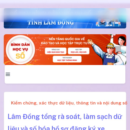
Kiểm chứng, xác thực dữ liệu, thông tin và nội dung số
Lâm Đồng tổng rà soát, làm sạch dữ
liệu và số hóa hồ sơ đăng ký xe