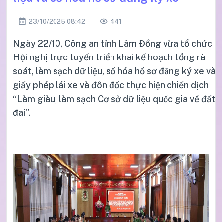
23/10/2025 08:42
441
Ngày 22/10, Công an tỉnh Lâm Đồng vừa tổ chức
Hội nghị trực tuyến triển khai kế hoạch tổng rà
soát, làm sạch dữ liệu, số hóa hồ sơ đăng ký xe và
giấy phép lái xe và đôn đốc thực hiện chiến dịch
“Làm giàu, làm sạch Cơ sở dữ liệu quốc gia về đất
đai”.