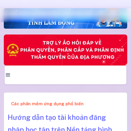
Các phần mềm ứng dụng phổ biến
Hướng dẫn tạo tài khoản đăng
nhập học tập trên Nền tảng bình