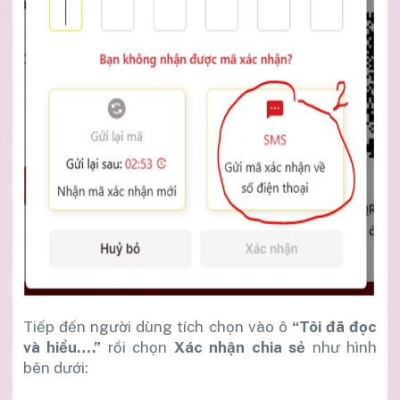
Tiếp đến người dùng tích chọn vào ô
“
Tôi đã đọc
và hiểu….
”
rồi chọn
Xác nhận chia sẻ
như hình
bên dưới: