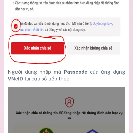
Người dùng nhập mã
Passcode
của ứng dụng
VNeID
tại cửa sổ tiếp theo