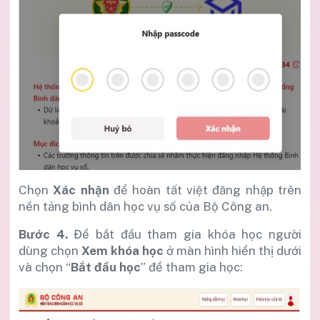
Chọn
Xác nhận
để hoàn tất việt đăng nhập trên
nền tảng bình dân học vụ số của Bộ Công an.
Bước 4.
Để bắt đầu tham gia khóa học người
dùng chọn
Xem khóa học
ở màn hình hiển thị dưới
và chọn “
Bắt đầu học
” để tham gia học: