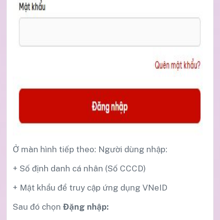
Ở màn hình tiếp theo: Người dùng nhập:
+ Số định danh cá nhân (Số CCCD)
+ Mật khẩu để truy cập ứng dụng VNeID
Sau đó chọn
Đặng nhập: