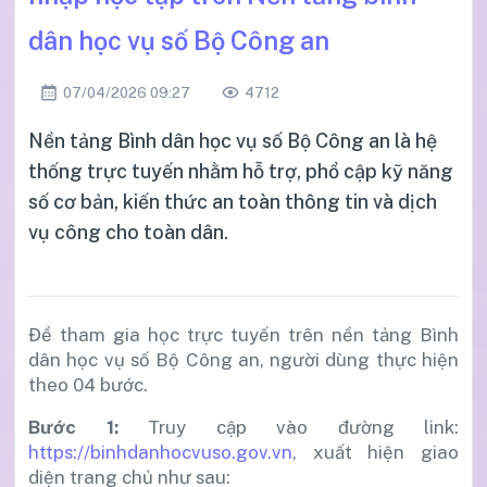
dân học vụ số Bộ Công an
07/04/2026 09:27
4712
Nền tảng Bình dân học vụ số Bộ Công an là hệ
thống trực tuyến nhằm hỗ trợ, phổ cập kỹ năng
số cơ bản, kiến thức an toàn thông tin và dịch
vụ công cho toàn dân.
Để tham gia học trực tuyến trên nền tảng Bình
dân học vụ số Bộ Công an, người dùng thực hiện
theo 04 bước.
Bước 1:
Truy cập vào đường link:
https://binhdanhocvuso.gov.vn
, xuất hiện giao
diện trang chủ như sau: