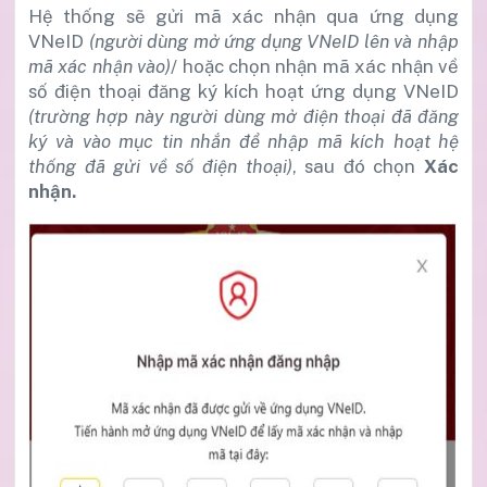
Hệ thống sẽ gửi mã xác nhận qua ứng dụng
VNeID
(người dùng mở ứng dụng VNeID lên và nhập
mã xác nhận vào)
/ hoặc chọn nhận mã xác nhận về
số điện thoại đăng ký kích hoạt ứng dụng VNeID
(trường hợp này người dùng mở điện thoại đã đăng
ký và vào mục tin nhắn để nhập mã kích hoạt hệ
thống đã gửi về số điện thoại)
, sau đó chọn
Xác
nhận.