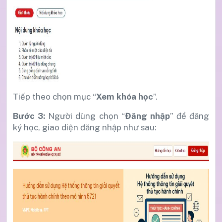
Tiếp theo chọn mục “
Xem khóa học
”.
Bước 3:
Người dùng chọn “
Đăng nhập
” để đăng
ký học, giao diện đăng nhập như sau: