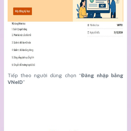
Tiếp theo người dùng chọn “
Đăng nhập bằng
VNeID
”