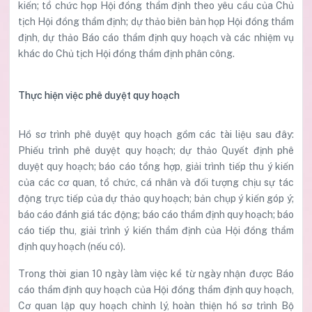
kiến; tổ chức họp Hội đồng thẩm định theo yêu cầu của Chủ
tịch Hội đồng thẩm định; dự thảo biên bản họp Hội đồng thẩm
định, dự thảo Báo cáo thẩm định quy hoạch và các nhiệm vụ
khác do Chủ tịch Hội đồng thẩm định phân công.
Thực hiện việc phê duyệt quy hoạch
Hồ sơ trình phê duyệt quy hoạch gồm các tài liệu sau đây:
Phiếu trình phê duyệt quy hoạch; dự thảo Quyết định phê
duyệt quy hoạch; báo cáo tổng hợp, giải trình tiếp thu ý kiến
của các cơ quan, tổ chức, cá nhân và đối tượng chịu sự tác
động trực tiếp của dự thảo quy hoạch; bản chụp ý kiến góp ý;
báo cáo đánh giá tác động; báo cáo thẩm định quy hoạch; báo
cáo tiếp thu, giải trình ý kiến thẩm định của Hội đồng thẩm
định quy hoạch (nếu có).
Trong thời gian 10 ngày làm việc kể từ ngày nhận được Báo
cáo thẩm định quy hoạch của Hội đồng thẩm định quy hoạch,
Cơ quan lập quy hoạch chỉnh lý, hoàn thiện hồ sơ trình Bộ