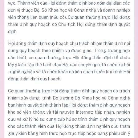
vực. Thành viên của Hội đồng thẩm định bao gồm đại diện các
đơn vị thuộc Bộ, Sở Khoa học và Công nghệ và doanh nghiệp
viễn thông liên quan (nếu có). Cơ quan thường trực Hội đồng
thẩm định quy hoạch do Chủ tịch Hội đồng thẩm định quyết
định.
Hội đồng thẩm định quy hoạch chịu trách nhiệm thẩm định nội
dung quy hoạch theo nhiệm vụ được giao. Trong trường hợp
cần thiết, cơ quan thường trực Hội đồng thẩm định tổ chức
lấy ý kiến tập thể Lãnh đạo Bộ, các chuyên gia, tổ chức xã hội
- nghề nghiệp và tổ chức khác có liên quan trước khi trình Hội
đồng thẩm định quy hoạch.
Cơ quan thường trực Hội đồng thẩm định quy hoạch có trách
nhiệm xây dựng, trình Bộ trưởng Bộ Khoa học và Công nghệ
ban hành quyết định thành lập Hội đồng thẩm định quy hoạch
kho số viễn thông và tài nguyên Internet; tiếp nhận, nghiên
cứu và xử lý hồ sơ, cung cấp hồ sơ trình thẩm định quy hoạch
cho các thành viên của Hội đồng thẩm định nghiên cứu tham
gia ý kiến bằng hình thức họp trực tiếp hoặc bằng phiếu xin ý