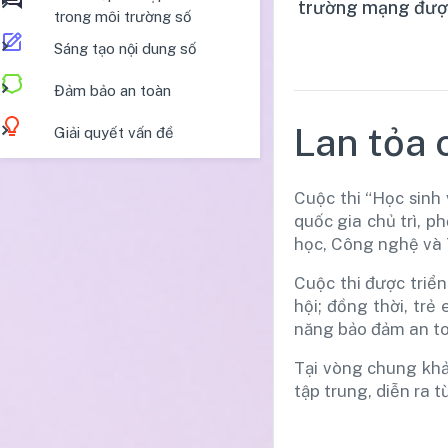
trường mạng được
trong môi trường số
Sáng tạo nội dung số
Đảm bảo an toàn
Lan tỏa 
Giải quyết vấn đề
Cuộc thi “Học sinh
quốc gia chủ trì, 
học, Công nghệ và T
Cuộc thi được triển
hội; đồng thời, trẻ
năng bảo đảm an to
Tại vòng chung khả
tập trung, diễn ra 