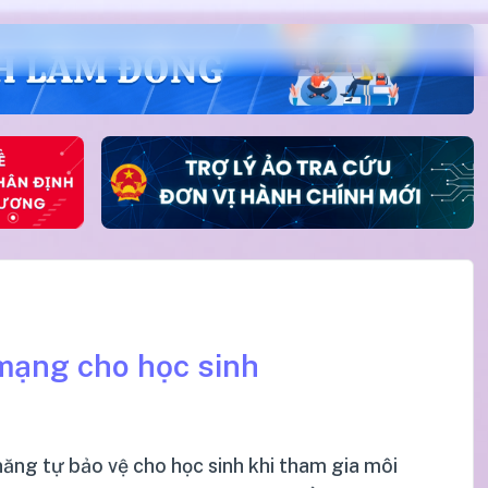
mạng cho học sinh
năng tự bảo vệ cho học sinh khi tham gia môi