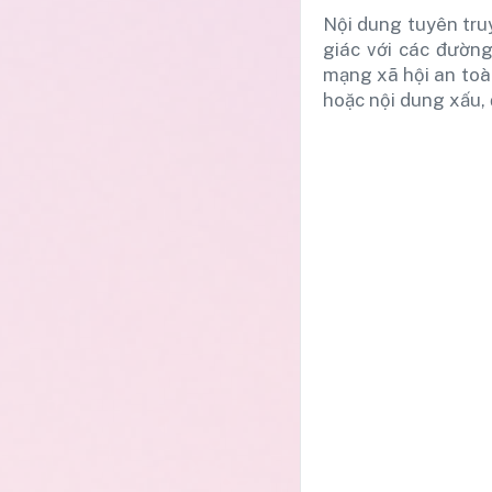
Nội dung tuyên tru
giác với các đườn
mạng xã hội an toàn
hoặc nội dung xấu, 