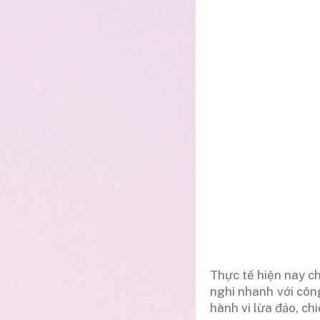
Thực tế hiện nay ch
nghi nhanh với công
hành vi lừa đảo, c