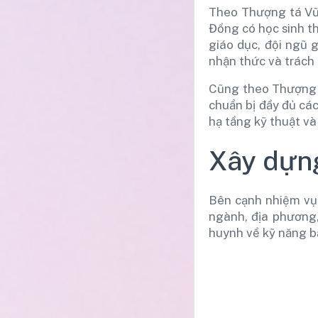
Theo Thượng tá Vũ
Đồng có học sinh t
giáo dục, đội ngũ 
nhận thức và trách
Cũng theo Thượng t
chuẩn bị đầy đủ các
hạ tầng kỹ thuật và
Xây dựng
Bên cạnh nhiệm vụ 
ngành, địa phương,
huynh về kỹ năng b