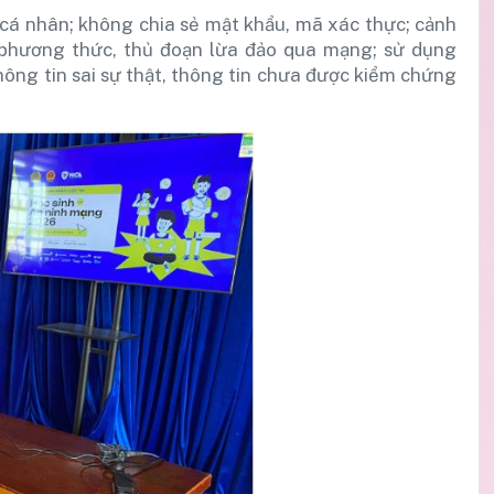
 cá nhân; không chia sẻ mật khẩu, mã xác thực; cảnh
 phương thức, thủ đoạn lừa đảo qua mạng; sử dụng
hông tin sai sự thật, thông tin chưa được kiểm chứng