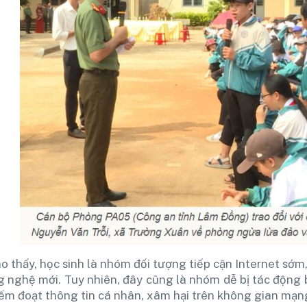
o thấy, học sinh là nhóm đối tượng tiếp cận Internet sớm
 nghệ mới. Tuy nhiên, đây cũng là nhóm dễ bị tác động b
hiếm đoạt thông tin cá nhân, xâm hại trên không gian mạ