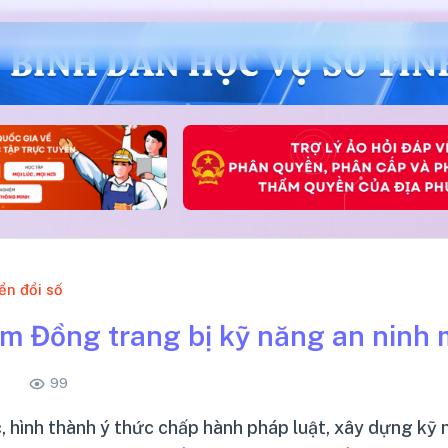
ển đổi số
m Đồng trang bị kỹ năng an ninh 
99
c, hình thành ý thức chấp hành pháp luật, xây dựng kỹ 