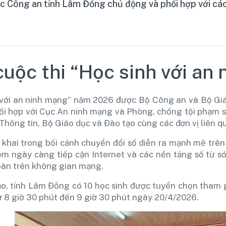
 Công an tỉnh Lâm Đồng chủ động và phối hợp với các
cuộc thi “Học sinh với a
 với an ninh mạng” năm 2026 được Bộ Công an và Bộ Giá
phối hợp với Cục An ninh mạng và Phòng, chống tội phạm
hông tin, Bộ Giáo dục và Đào tạo cùng các đơn vị liên q
 khai trong bối cảnh chuyển đổi số diễn ra mạnh mẽ trên 
 em ngày càng tiếp cận Internet và các nền tảng số từ sớ
àn trên không gian mạng.
o, tỉnh Lâm Đồng có 10 học sinh được tuyển chọn tham g
từ 8 giờ 30 phút đến 9 giờ 30 phút ngày 20/4/2026.