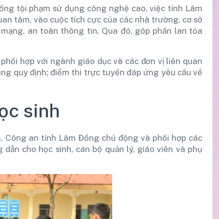
ng tội phạm sử dụng công nghệ cao, việc tỉnh Lâm
an tâm, vào cuộc tích cực của các nhà trường, cơ sở
h mạng, an toàn thông tin. Qua đó, góp phần lan tỏa
.
ối hợp với ngành giáo dục và các đơn vị liên quan
đúng quy định; điểm thi trực tuyến đáp ứng yêu cầu về
ọc sinh
a, Công an tỉnh Lâm Đồng chủ động và phối hợp các
 dẫn cho học sinh, cán bộ quản lý, giáo viên và phụ