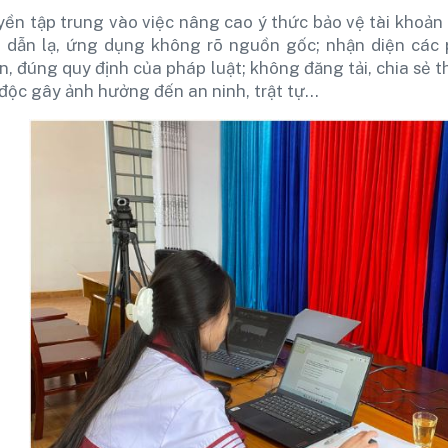
yền tập trung vào việc nâng cao ý thức bảo vệ tài khoản
g dẫn lạ, ứng dụng không rõ nguồn gốc; nhận diện các
, đúng quy định của pháp luật; không đăng tải, chia sẻ t
độc gây ảnh hưởng đến an ninh, trật tự...