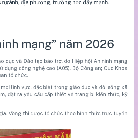
 ngành, địa phương, trường học đẩy mạnh.
n ninh mạng” năm 2026
o dục và Đào tạo bảo trợ, do Hiệp hội An ninh mạng
 sử dụng công nghệ cao (A05), Bộ Công an; Cục Khoa
uan tổ chức.
mọi lĩnh vực, đặc biệt trong giáo dục và đời sống xã
m, đặt ra yêu cầu cấp thiết về trang bị kiến thức, kỹ
ia. Vòng thi được tổ chức theo hình thức trực tuyến