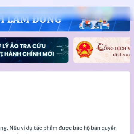
dàng. Nêu ví dụ tác phẩm được bảo hộ bản quyền