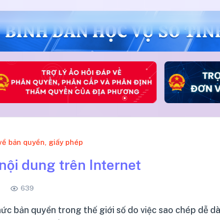
về bản quyền, giấy phép
nội dung trên Internet
639
thức bản quyền trong thế giới số do việc sao chép dễ 