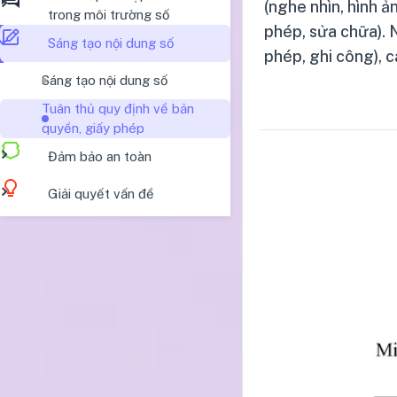
(nghe nhìn, hình ả
trong môi trường số
phép, sửa chữa). N
Sáng tạo nội dung số
phép, ghi công), 
Sáng tạo nội dung số
Tuân thủ quy định về bản
quyền, giấy phép
Đảm bảo an toàn
Giải quyết vấn đề