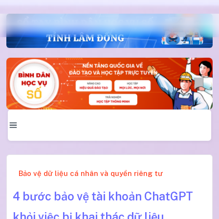
Bảo vệ dữ liệu cá nhân và quyền riêng tư
4 bước bảo vệ tài khoản ChatGPT
khỏi việc bị khai thác dữ liệu