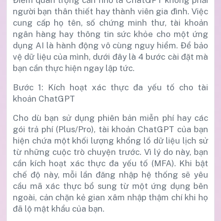
người bạn thân thiết hay thành viên gia đình. Việc
cung cấp họ tên, số chứng minh thư, tài khoản
ngân hàng hay thông tin sức khỏe cho một ứng
dụng AI là hành động vô cùng nguy hiểm. Để bảo
vệ dữ liệu của mình, dưới đây là 4 bước cài đặt mà
bạn cần thực hiện ngay lập tức.
Bước 1: Kích hoạt xác thực đa yếu tố cho tài
khoản ChatGPT
Cho dù bạn sử dụng phiên bản miễn phí hay các
gói trả phí (Plus/Pro), tài khoản ChatGPT của bạn
hiện chứa một khối lượng khổng lồ dữ liệu lịch sử
từ những cuộc trò chuyện trước. Vì lý do này, bạn
cần kích hoạt xác thực đa yếu tố (MFA). Khi bật
chế độ này, mỗi lần đăng nhập hệ thống sẽ yêu
cầu mã xác thực bổ sung từ một ứng dụng bên
ngoài, cản chặn kẻ gian xâm nhập thậm chí khi họ
đã lộ mật khẩu của bạn.