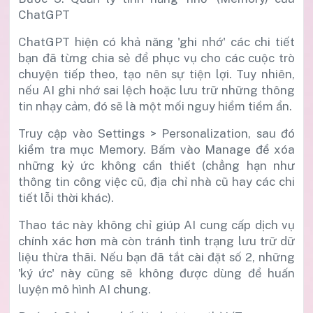
ChatGPT
ChatGPT hiện có khả năng 'ghi nhớ' các chi tiết
bạn đã từng chia sẻ để phục vụ cho các cuộc trò
chuyện tiếp theo, tạo nên sự tiện lợi. Tuy nhiên,
nếu AI ghi nhớ sai lệch hoặc lưu trữ những thông
tin nhạy cảm, đó sẽ là một mối nguy hiểm tiềm ẩn.
Truy cập vào Settings > Personalization, sau đó
kiểm tra mục Memory. Bấm vào Manage để xóa
những kỷ ức không cần thiết (chẳng hạn như
thông tin công việc cũ, địa chỉ nhà cũ hay các chi
tiết lỗi thời khác).
Thao tác này không chỉ giúp AI cung cấp dịch vụ
chính xác hơn mà còn tránh tình trạng lưu trữ dữ
liệu thừa thãi. Nếu bạn đã tắt cài đặt số 2, những
'ký ức' này cũng sẽ không được dùng để huấn
luyện mô hình AI chung.