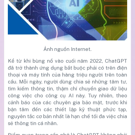
Ảnh nguồn Internet.
Kể từ khi bùng nổ vào cuối năm 2022, ChatGPT
đã trở thành ứng dụng bắt buộc phải có trên điện
thoại và máy tính của hàng triệu người trên toàn
cầu. Mỗi ngày, người dùng chia sẻ những tâm tư,
tìm kiếm thông tin, thậm chí chuyển giao dữ liệu
công việc cho công cụ AI này. Tuy nhiên, theo
cảnh báo của các chuyên gia bảo mật, trước khi
bận tâm đến các thiết lập kỹ thuật phức tạp,
nguyên tắc cơ bản nhất là hạn chế tối đa việc chia
sẻ thông tin cá nhân.
Điểm quan trọng cần nhớ là ChatGPT không phải