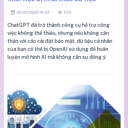
25/02/2026 15:53
570
ChatGPT đã trở thành công cụ hỗ trợ công
việc không thể thiếu, nhưng nếu không cẩn
thận với các cài đặt bảo mật, dữ liệu cá nhân
của bạn có thể bị OpenAI sử dụng để huấn
luyện mô hình AI mà không cần sự đồng ý.