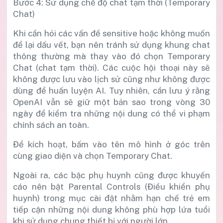
Bước 4: Sử dụng chế độ chat tạm thời (Temporary
Chat)
Khi cần hỏi các vấn đề sensitive hoặc không muốn
để lại dấu vết, bạn nên tránh sử dụng khung chat
thông thường mà thay vào đó chọn Temporary
Chat (chat tạm thời). Các cuộc hội thoại này sẽ
không được lưu vào lịch sử cũng như không được
dùng để huấn luyện AI. Tuy nhiên, cần lưu ý rằng
OpenAI vẫn sẽ giữ một bản sao trong vòng 30
ngày để kiểm tra những nội dung có thể vi phạm
chính sách an toàn.
Để kích hoạt, bấm vào tên mô hình ở góc trên
cùng giao diện và chọn Temporary Chat.
Ngoài ra, các bậc phụ huynh cũng được khuyến
cáo nên bật Parental Controls (Điều khiển phụ
huynh) trong mục cài đặt nhằm hạn chế trẻ em
tiếp cận những nội dung không phù hợp lứa tuổi
khi sử dụng chung thiết bị với người lớn.