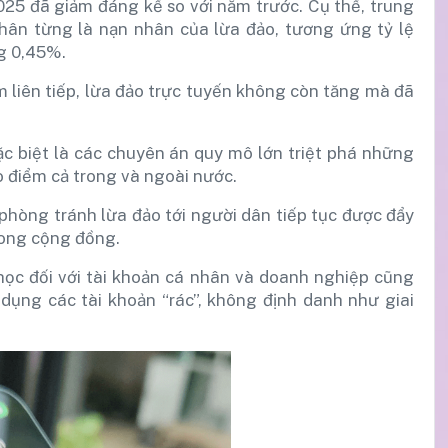
025 đã giảm đáng kể so với năm trước. Cụ thể, trung
thân từng là nạn nhân của lừa đảo, tương ứng tỷ lệ
ng 0,45%.
ăm liên tiếp, lừa đảo trực tuyến không còn tăng mà đã
c biệt là các chuyên án quy mô lớn triệt phá những
o điểm cả trong và ngoài nước.
phòng tránh lừa đảo tới người dân tiếp tục được đẩy
rong cộng đồng.
ọc đối với tài khoản cá nhân và doanh nghiệp cũng
dụng các tài khoản “rác”, không định danh như giai