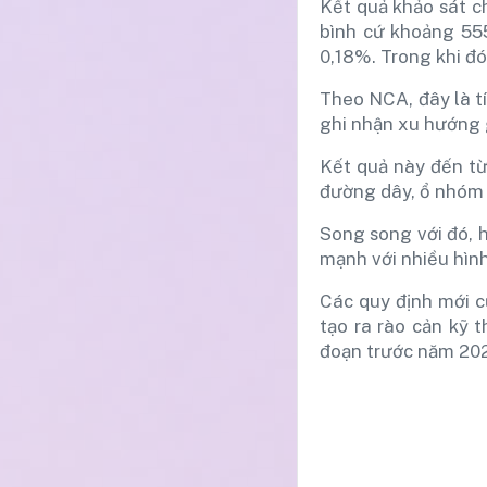
Kết quả khảo sát c
bình cứ khoảng 555
0,18%. Trong khi đ
Theo NCA, đây là tí
ghi nhận xu hướng 
Kết quả này đến từ
đường dây, ổ nhóm 
Song song với đó, 
mạnh với nhiều hìn
Các quy định mới c
tạo ra rào cản kỹ 
đoạn trước năm 20