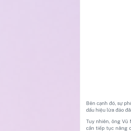
Bên cạnh đó, sự ph
dấu hiệu lừa đảo đã
Tuy nhiên, ông Vũ
cần tiếp tục nâng 