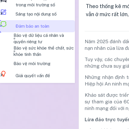
trong môi trường số
Theo thống kê mới
vẫn ở mức rất lớn,
Sáng tạo nội dung số
Đảm bảo an toàn
Bảo vệ dữ liệu cá nhân và
Năm 2025 đánh dấu 
quyền riêng tư
nạn nhân của lừa đ
Bảo vệ sức khỏe thể chất, sức
khỏe tinh thần
Tuy vậy, các chuyê
Bảo vệ môi trường
những chưa suy giảm
Giải quyết vấn đề
Những nhận định t
Hiệp hội An ninh m
Khảo sát được triể
sự tham gia của 60
ninh mạng đối với n
Lừa đảo trực tuyến