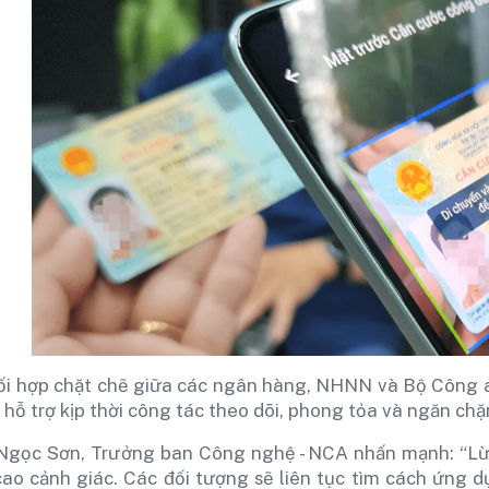
ối hợp chặt chẽ giữa các ngân hàng, NHNN và Bộ Công an t
 hỗ trợ kịp thời công tác theo dõi, phong tỏa và ngăn chặ
 Ngọc Sơn, Trưởng ban Công nghệ - NCA nhấn mạnh: “Lừ
cao cảnh giác. Các đối tượng sẽ liên tục tìm cách ứng