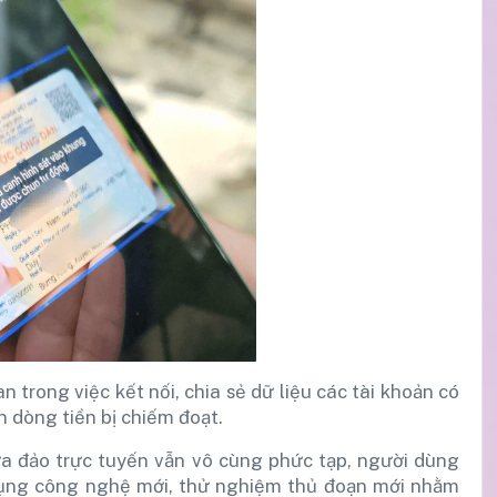
rong việc kết nối, chia sẻ dữ liệu các tài khoản có
n dòng tiền bị chiếm đoạt.
a đảo trực tuyến vẫn vô cùng phức tạp, người dùng
 dụng công nghệ mới, thử nghiệm thủ đoạn mới nhằm