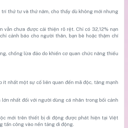
vị trí thứ tư và thứ năm, cho thấy dù không mới nhưng
n vẫn chưa được cải thiện rõ rệt. Chỉ có 32,12% nạn
 chỉ cảnh báo cho người thân, bạn bè hoặc thậm chí
òng, chống lừa đảo do khiến cơ quan chức năng thiếu
 ít nhất một sự cố liên quan đến mã độc, tăng mạnh
lớn nhất đối với người dùng cá nhân trong bối cảnh
 mới trên thiết bị di động được phát hiện tại Việt
 tấn công vào nền tảng di động.