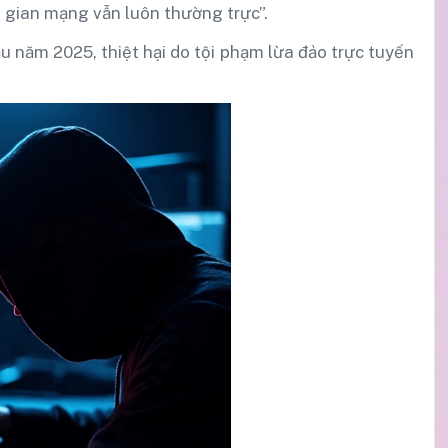
 gian mạng vẫn luôn thường trực”.
u năm 2025, thiệt hại do tội phạm lừa đảo trực tuyến