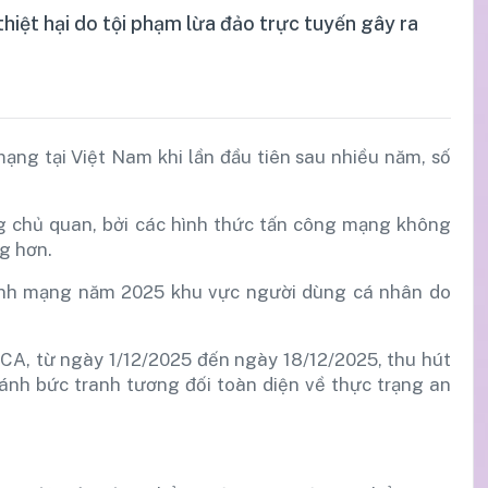
iệt hại do tội phạm lừa đảo trực tuyến gây ra
ng tại Việt Nam khi lần đầu tiên sau nhiều năm, số
ng chủ quan, bởi các hình thức tấn công mạng không
g hơn.
ninh mạng năm 2025 khu vực người dùng cá nhân do
NCA, từ ngày 1/12/2025 đến ngày 18/12/2025, thu hút
ánh bức tranh tương đối toàn diện về thực trạng an