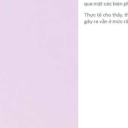
qua mặt các biện p
Thực tế cho thấy, t
gây ra vẫn ở mức rấ