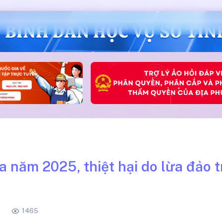
a năm 2025, thiệt hại do lừa đảo 
1465